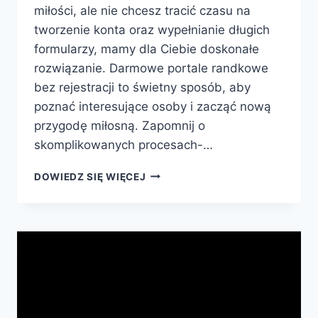
miłości, ale nie chcesz tracić czasu na
tworzenie konta oraz wypełnianie długich
formularzy, mamy dla Ciebie doskonałe
rozwiązanie. Darmowe portale randkowe
bez rejestracji to świetny sposób, aby
poznać interesujące osoby i zacząć nową
przygodę miłosną. Zapomnij o
skomplikowanych procesach-…
BEZPIECZNE
DOWIEDZ SIĘ WIĘCEJ
I
BEZPŁATNE
RANDKI
ONLINE
BEZ
REJESTRACJI