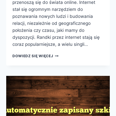
przenoszą się do świata online. Internet
stał się ogromnym narzędziem do
poznawania nowych ludzi i budowania
relacji, niezależnie od geograficznego
położenia czy czasu, jaki mamy do
dyspozycji. Randki przez internet stają się
coraz popularniejsze, a wielu singli…
MIŁOŚĆ
DOWIEDZ SIĘ WIĘCEJ
ONLINE:
SZUKAJ
SWOJEJ
DRUGIEJ
POŁÓWKI
W
SIECI