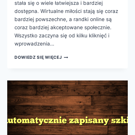
stała się o wiele łatwiejsza i bardziej
dostępna. Wirtualne miłości stają się coraz
bardziej powszechne, a randki online są
coraz bardziej akceptowane społecznie.
Wszystko zaczyna się od kilku kliknięć i
wprowadzenia…
WIRTUALNE
DOWIEDZ SIĘ WIĘCEJ
MIŁOŚCI:
RANDKA
ONLINE