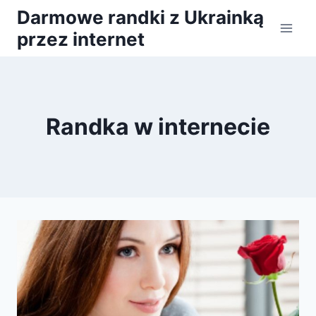
Przejdź
Darmowe randki z Ukrainką
do
przez internet
treści
Randka w internecie